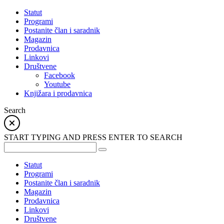
Statut
Programi
Postanite član i saradnik
Magazin
Prodavnica
Linkovi
Društvene
Facebook
Youtube
Knjižara i prodavnica
Search
START TYPING AND PRESS ENTER TO SEARCH
Statut
Programi
Postanite član i saradnik
Magazin
Prodavnica
Linkovi
Društvene