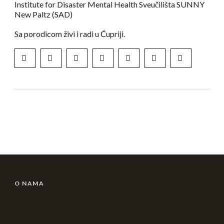
Institute for Disaster Mental Health Sveučilišta SUNNY
New Paltz (SAD)
Sa porodicom živi i radi u Ćupriji.
O NAMA