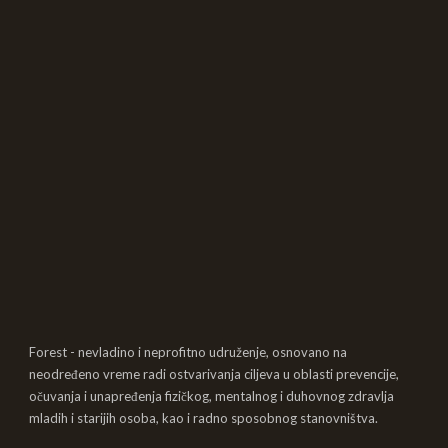
Forest - nevladino i neprofitno udruženje, osnovano na
neodređeno vreme radi ostvarivanja ciljeva u oblasti prevencije,
očuvanja i unapređenja fizičkog, mentalnog i duhovnog zdravlja
mladih i starijih osoba, kao i radno sposobnog stanovništva.