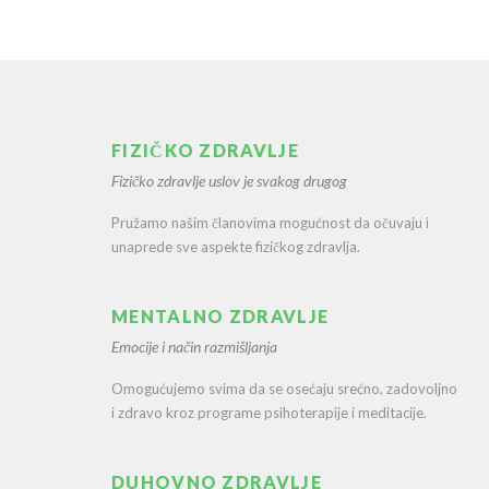
FIZIČKO ZDRAVLJE
Fizičko zdravlje uslov je svakog drugog
Pružamo našim članovima mogućnost da očuvaju i
unaprede sve aspekte fizičkog zdravlja.
MENTALNO ZDRAVLJE
Emocije i način razmišljanja
Omogućujemo svima da se osećaju srećno, zadovoljno
i zdravo kroz programe psihoterapije i meditacije.
DUHOVNO ZDRAVLJE