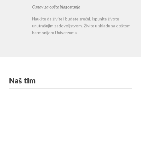
Osnov za opšte blagostanje
Naučite da živite i budete srećni. Ispunite živote
unutrašnjim zadovoljstvom. Živite u skladu sa opštom
harmonijom Univerzuma.
Naš tim