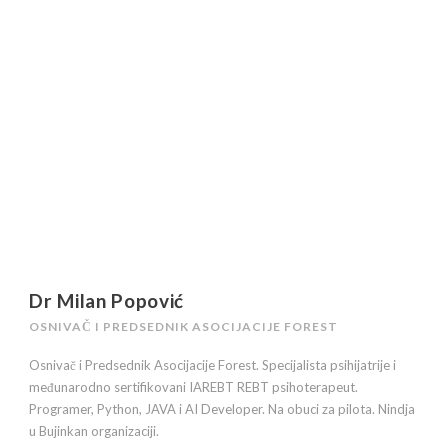
Dr Milan Popović
OSNIVAČ I PREDSEDNIK ASOCIJACIJE FOREST
Osnivač i Predsednik Asocijacije Forest. Specijalista psihijatrije i
međunarodno sertifikovani IAREBT REBT psihoterapeut.
Programer, Python, JAVA i AI Developer. Na obuci za pilota. Nindja
u Bujinkan organizaciji.