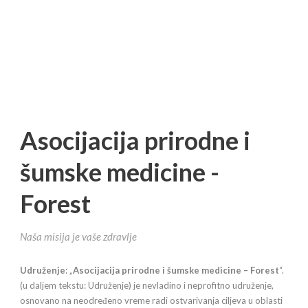
Asocijacija prirodne i
šumske medicine -
Forest
Naša misija je vaše zdravlje
Udruženje
: „
Asocijacija prirodne i šumske medicine – Forest
“.
(u daljem tekstu: Udruženje) je nevladino i neprofitno udruženje,
osnovano na neodređeno vreme radi ostvarivanja ciljeva u oblasti