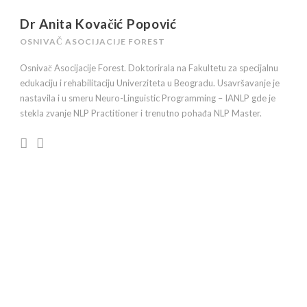
Dr Anita Kovačić Popović
OSNIVAČ ASOCIJACIJE FOREST
Osnivač Asocijacije Forest. Doktorirala na Fakultetu za specijalnu
edukaciju i rehabilitaciju Univerziteta u Beogradu. Usavršavanje je
nastavila i u smeru Neuro-Linguistic Programming – IANLP gde je
stekla zvanje NLP Practitioner i trenutno pohađa NLP Master.
Briga