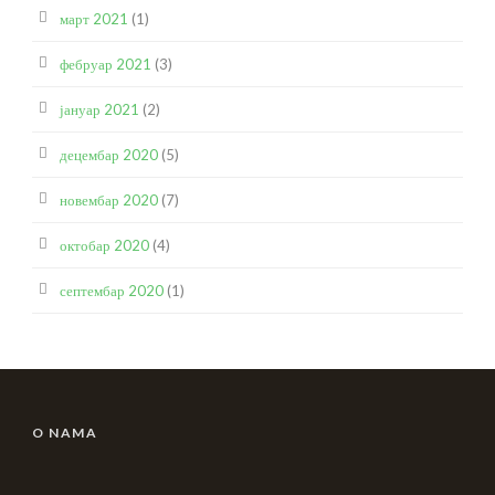
март 2021
(1)
фебруар 2021
(3)
јануар 2021
(2)
децембар 2020
(5)
новембар 2020
(7)
октобар 2020
(4)
септембар 2020
(1)
O NAMA