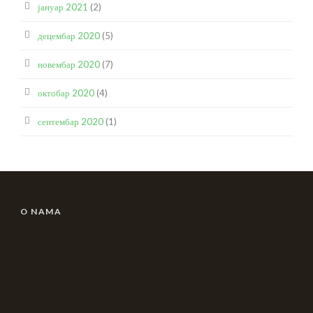
јануар 2021
(2)
децембар 2020
(5)
новембар 2020
(7)
октобар 2020
(4)
септембар 2020
(1)
O NAMA