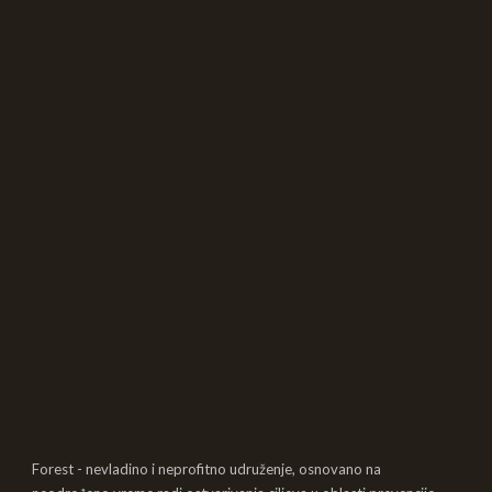
Forest - nevladino i neprofitno udruženje, osnovano na