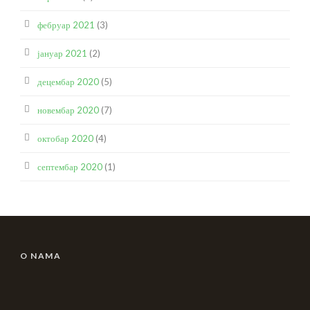
фебруар 2021
(3)
јануар 2021
(2)
децембар 2020
(5)
новембар 2020
(7)
октобар 2020
(4)
септембар 2020
(1)
O NAMA